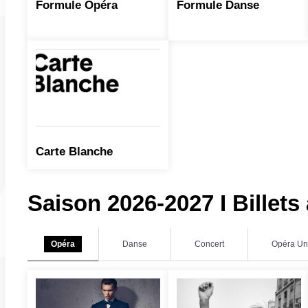
Formule Opéra
Formule Danse
Carte Blanche
Saison 2026-2027 I Billets 
Opéra
Danse
Concert
Opéra Un