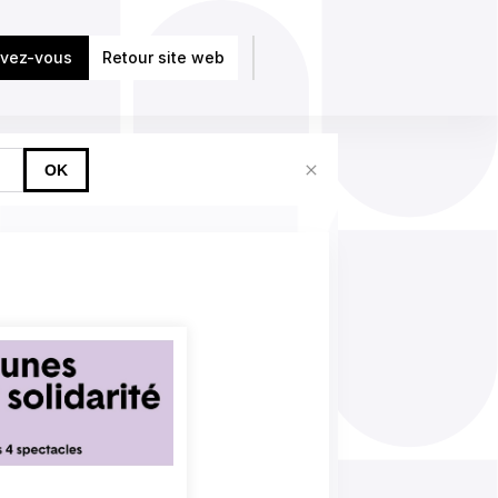
ivez-vous
Retour site web
OK