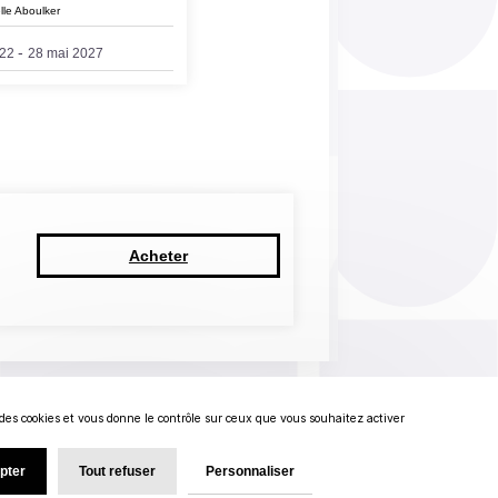
lle Aboulker
-
22
28 mai 2027
Acheter
e des cookies et vous donne le contrôle sur ceux que vous souhaitez activer
pter
Tout refuser
Personnaliser