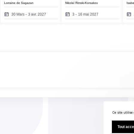
Lorraine de Sagazan
Nikolaï Rimski-Korsakov
Isabe
-
-
30 Mars
3 avr. 2027
3
16 mai 2027
Ce site utilis
Tout acce